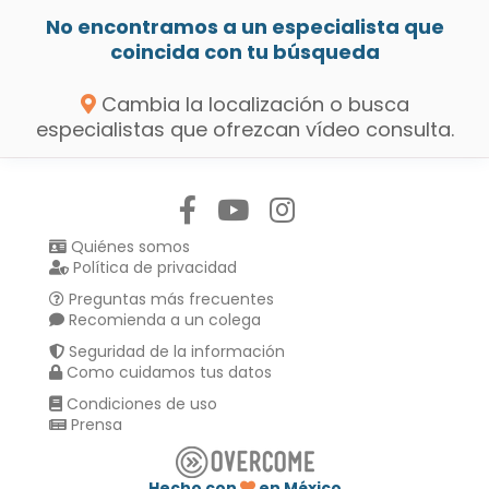
No encontramos a un especialista que
coincida con tu búsqueda
Cambia la localización o busca
especialistas que ofrezcan vídeo consulta.
Síguenos en:
Quiénes somos
Política de privacidad
Preguntas más frecuentes
Recomienda a un colega
Seguridad de la información
Como cuidamos tus datos
Condiciones de uso
Prensa
Hecho con
en México