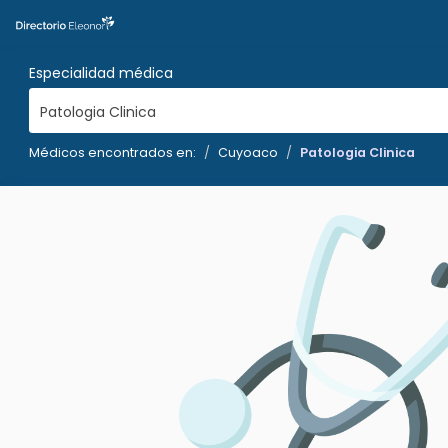
Especialidad médica
Patologia Clinica
Médicos encontrados en:
Cuyoaco
Patologia Clinica