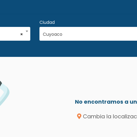
Ciudad
×
Cuyoaco
No encontramos a un 
Cambia la localizac