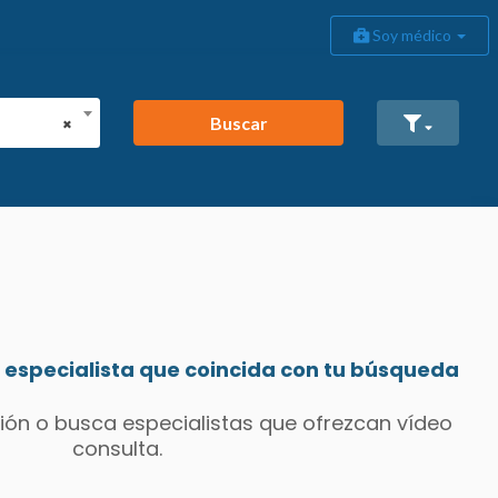
Soy médico
Buscar
×
especialista que coincida con tu búsqueda
ión o busca especialistas que ofrezcan vídeo
consulta.