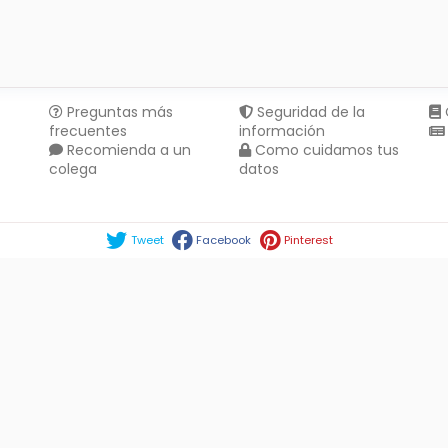
Preguntas más
Seguridad de la
frecuentes
información
Recomienda a un
Como cuidamos tus
colega
datos
Compartir en :
Tweet
Facebook
Pinterest