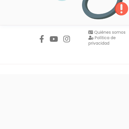
Síguenos en:
Quiénes somos
Política de
privacidad