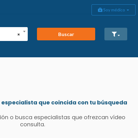
Soy médico
Buscar
×
especialista que coincida con tu búsqueda
ión o busca especialistas que ofrezcan vídeo
consulta.