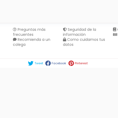
Preguntas más
Seguridad de la
frecuentes
información
Recomienda a un
Como cuidamos tus
colega
datos
Compartir en :
Tweet
Facebook
Pinterest