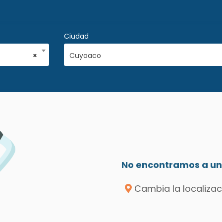
Ciudad
×
Cuyoaco
No encontramos a un 
Cambia la localizac