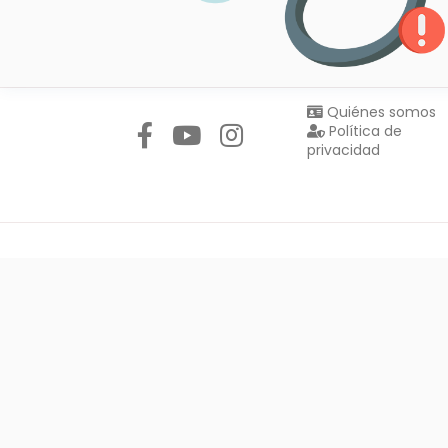
Síguenos en:
Quiénes somos
Política de
privacidad