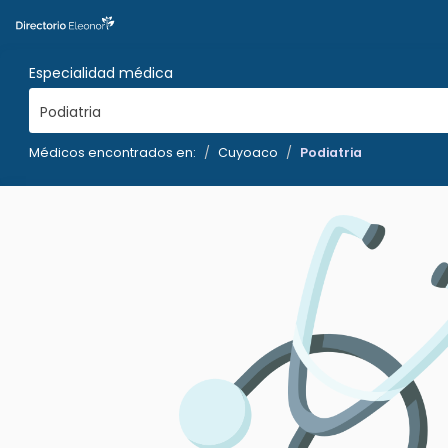
Especialidad médica
Podiatria
Médicos encontrados en:
Cuyoaco
Podiatria