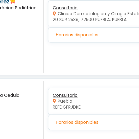
erez
rácica Pediátrica
Consultorio
Clinica Dermatologica y Cirugia Estet
20 SUR 2539, 72500 PUEBLA, PUEBLA
Horarios disponibles
ca Cédula:
Consultorio
Puebla
REFDGFRJDKD
Horarios disponibles