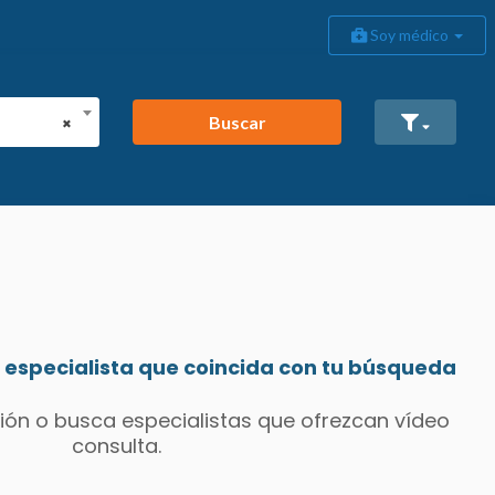
Soy médico
Buscar
×
especialista que coincida con tu búsqueda
ión o busca especialistas que ofrezcan vídeo
consulta.