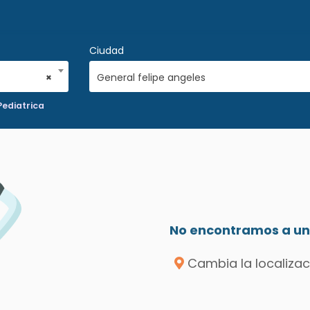
Ciudad
×
General felipe angeles
Pediatrica
No encontramos a un 
Cambia la localizac