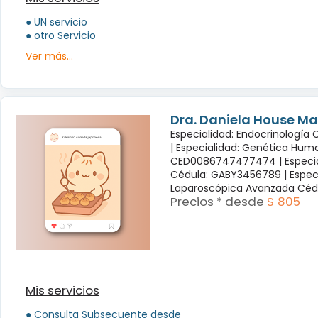
● UN servicio
● otro Servicio
Ver más...
Dra. Daniela House Ma
Especialidad: Endocrinología
|
Especialidad: Genética Hum
CED0086747477474 |
Especi
Cédula: GABY3456789 |
Espec
Laparoscópica Avanzada Céd
Precios * desde
$ 805
Mis servicios
● Consulta Subsecuente desde