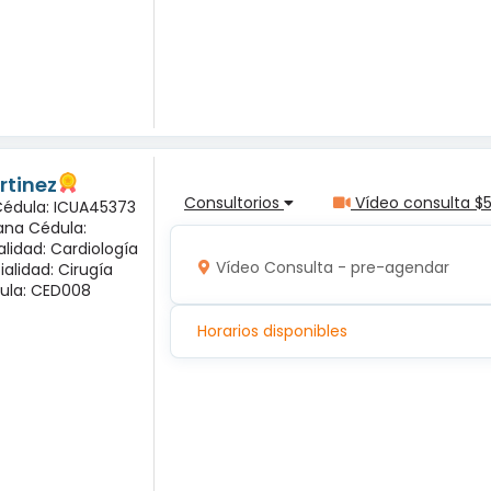
rtinez
Consultorios
Vídeo consulta $
 Cédula: ICUA45373
ana Cédula:
alidad: Cardiología
Vídeo Consulta - pre-agendar
ialidad: Cirugía
ula: CED008
Horarios disponibles