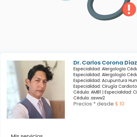
Dr. Carlos Corona Díaz
Especialidad: Alergología Cédu
Especialidad: Alergología Céd
Especialidad: Acupuntura Hum
Especialidad: Cirugía Cardioto
Cédula: AMB1 |
Especialidad: C
Cédula: asww2
Precios * desde
$ 10
Mis servicios