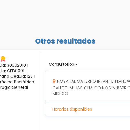
Otros resultados
Consultorios
la: 30002010 |
ula: CED0001 |
ana Cédula: 123 |
HOSPITAL MATERNO INFANTIL TLÁHUA
rácica Pediátrica
irugía General
CALLE TLÁHUAC CHALCO NO.215, BARRIO
MEXICO
Horarios disponibles