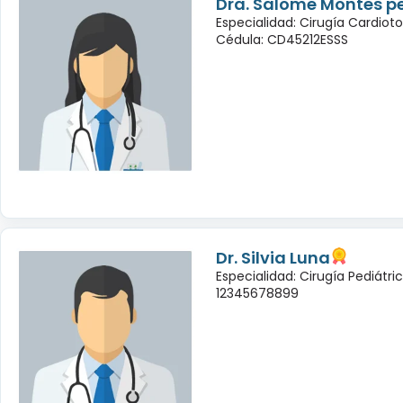
Dra. Salome Montes p
Especialidad: Cirugía Cardioto
Cédula: CD45212ESSS
Dr. Silvia Luna
Especialidad: Cirugía Pediátri
12345678899