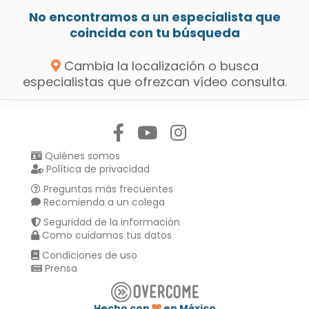
No encontramos a un especialista que
coincida con tu búsqueda
Cambia la localización o busca
especialistas que ofrezcan vídeo consulta.
Síguenos en:
Quiénes somos
Política de privacidad
Preguntas más frecuentes
Recomienda a un colega
Seguridad de la información
Como cuidamos tus datos
Condiciones de uso
Prensa
Hecho con
en México