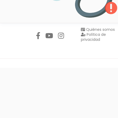
Síguenos en:
Quiénes somos
Política de
privacidad