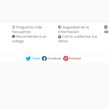
Preguntas más
Seguridad de la
frecuentes
información
Recomienda a un
Como cuidamos tus
colega
datos
Compartir en :
Tweet
Facebook
Pinterest