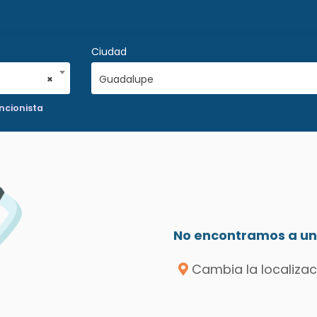
Ciudad
×
Guadalupe
ncionista
No encontramos a un 
Cambia la localizac