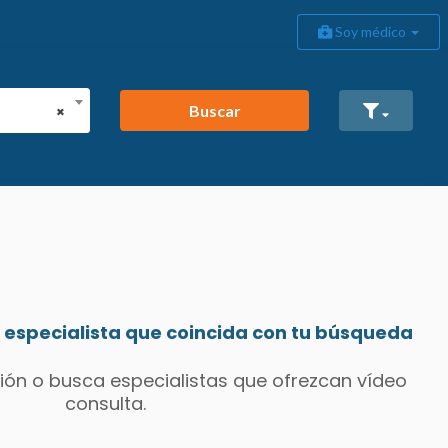
Soy médico
Buscar
×
especialista que coincida con tu búsqueda
ión o busca especialistas que ofrezcan vídeo
consulta.