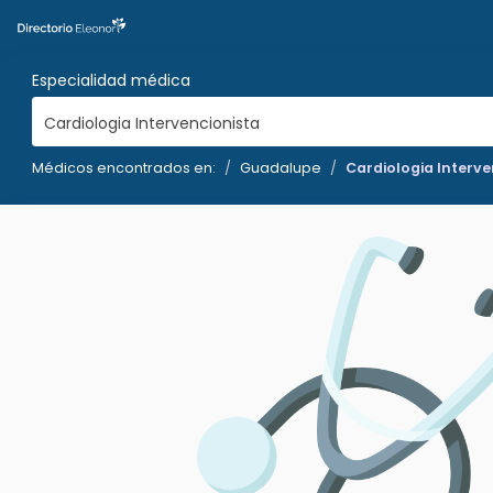
Especialidad médica
Cardiologia Intervencionista
Médicos encontrados en:
Guadalupe
Cardiologia Interve