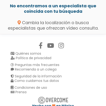
No encontramos a un especialista que
coincida con tu búsqueda
Cambia la localización o busca
especialistas que ofrezcan vídeo consulta.
Síguenos en:
Quiénes somos
Política de privacidad
Preguntas más frecuentes
Recomienda a un colega
Seguridad de la información
Como cuidamos tus datos
Condiciones de uso
Prensa
Hecho con
en México