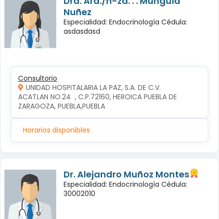
Dra. Ará./n-za. . . Mungüia
Nuñez
Especialidad: Endocrinología Cédula:
asdasdasd
Consultorio
UNIDAD HOSPITALARIA LA PAZ, S.A. DE C.V.
ACATLAN NO.24  , C.P.72160, HEROICA PUEBLA DE 
ZARAGOZA, PUEBLA,PUEBLA
Horarios disponibles
Dr. Alejandro Muñoz Montes
Especialidad: Endocrinología Cédula:
30002010