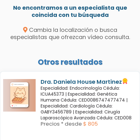
No encontramos a un especialista que
coincida con tu búsqueda
Cambia la localización o busca
especialistas que ofrezcan vídeo consulta.
Otros resultados
Dra. Daniela House Martinez
Especialidad: Endocrinología Cédula:
ICUA45373 |
Especialidad: Genética
Humana Cédula: CED0086747477474 |
Especialidad: Cardiología Cédula:
GABY3456789 |
Especialidad: Cirugía
Laparoscópica Avanzada Cédula: CED008
Precios * desde
$ 805