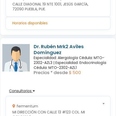
CALLE DIAGONAL 19 NTE 1001, JESÚS GARCÍA, 
72090 PUEBLA, PUE.
Horarios disponibles
Dr. Rubén Mrk2 Aviles
Domínguez
Especialidad: Alergología Cédula: MTO-
2302-AZL3 |
Especialidad: Endocrinología
Cédula: MTO-2302-AZL1
Precios * desde
$ 500
Consultorios
fermentum
MI DIRECCIÓN CON CALLE 13 #123 COL. MI 