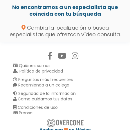
No encontramos a un especialista que
coincida con tu búsqueda
Cambia la localización o busca
especialistas que ofrezcan vídeo consulta.
Síguenos en:
Quiénes somos
Política de privacidad
Preguntas más frecuentes
Recomienda a un colega
Seguridad de la información
Como cuidamos tus datos
Condiciones de uso
Prensa
Hecho con
en México