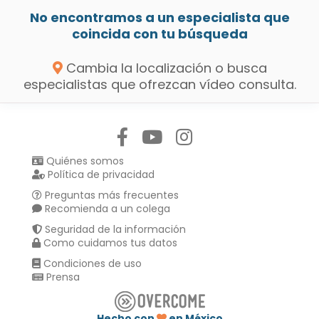
No encontramos a un especialista que
coincida con tu búsqueda
Cambia la localización o busca
especialistas que ofrezcan vídeo consulta.
Síguenos en:
Quiénes somos
Política de privacidad
Preguntas más frecuentes
Recomienda a un colega
Seguridad de la información
Como cuidamos tus datos
Condiciones de uso
Prensa
Hecho con
en México