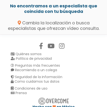
No encontramos a un especialista que
coincida con tu búsqueda
Cambia la localización o busca
especialistas que ofrezcan vídeo consulta.
Síguenos en:
Quiénes somos
Política de privacidad
Preguntas más frecuentes
Recomienda a un colega
Seguridad de la información
Como cuidamos tus datos
Condiciones de uso
Prensa
Hecho con
en México