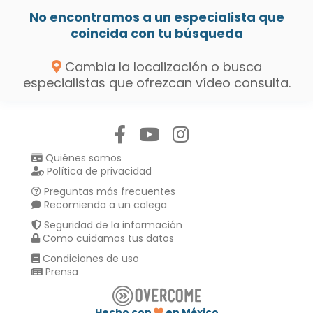
No encontramos a un especialista que
coincida con tu búsqueda
Cambia la localización o busca
especialistas que ofrezcan vídeo consulta.
Síguenos en:
Quiénes somos
Política de privacidad
Preguntas más frecuentes
Recomienda a un colega
Seguridad de la información
Como cuidamos tus datos
Condiciones de uso
Prensa
Hecho con
en México