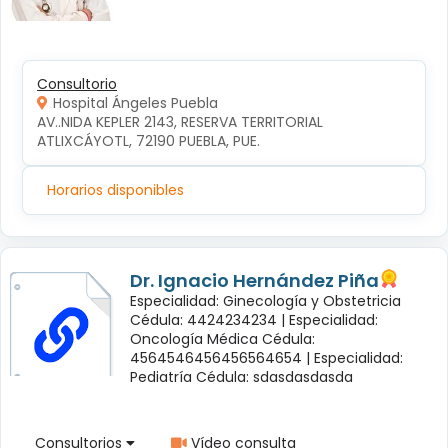
Consultorio
Hospital Ángeles Puebla
AV..NIDA KEPLER 2143, RESERVA TERRITORIAL 
ATLIXCÁYOTL, 72190 PUEBLA, PUE.
Horarios disponibles
Dr. Ignacio Hernández Piña
Especialidad: Ginecología y Obstetricia
Cédula: 4424234234 |
Especialidad:
Oncología Médica Cédula:
4564546456456564654 |
Especialidad:
Pediatría Cédula: sdasdasdasda
Consultorios
Vídeo consulta