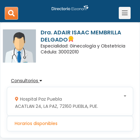
Toggle
search
navigat
navigation
Dra. ADAIR ISAAC MEMBRILLA
DELGADO
Especialidad: Ginecología y Obstetricia
Cédula: 30002010
Consultorios
Hospital Paz Puebla
ACATLAN 24, LA PAZ, 72160 PUEBLA, PUE.
Horarios disponibles