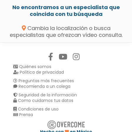
No encontramos a un especialista que
coincida con tu búsqueda
Cambia la localización o busca
especialistas que ofrezcan vídeo consulta.
Síguenos en:
Quiénes somos
Política de privacidad
Preguntas más frecuentes
Recomienda a un colega
Seguridad de la información
Como cuidamos tus datos
Condiciones de uso
Prensa
Hecho con
en México