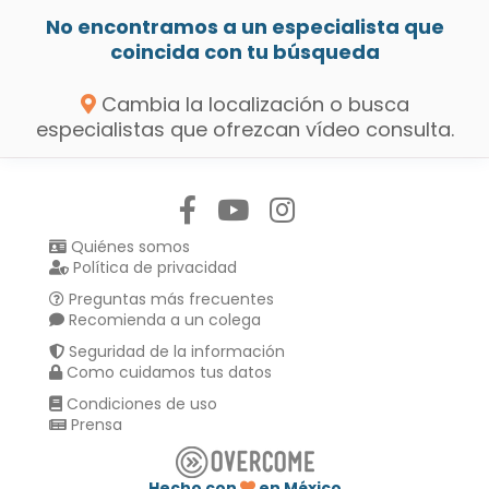
No encontramos a un especialista que
coincida con tu búsqueda
Cambia la localización o busca
especialistas que ofrezcan vídeo consulta.
Síguenos en:
Quiénes somos
Política de privacidad
Preguntas más frecuentes
Recomienda a un colega
Seguridad de la información
Como cuidamos tus datos
Condiciones de uso
Prensa
Hecho con
en México