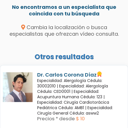
No encontramos a un especialista que
coincida con tu búsqueda
Cambia la localización o busca
especialistas que ofrezcan vídeo consulta.
Otros resultados
Dr. Carlos Corona Díaz
Especialidad: Alergología Cédula:
30002010 |
Especialidad: Alergología
Cédula: CED0001 |
Especialidad:
Acupuntura Humana Cédula: 123 |
Especialidad: Cirugía Cardiotorácica
Pediátrica Cédula: AMB1 |
Especialidad:
Cirugía General Cédula: asww2
Precios * desde
$ 10