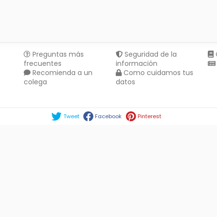
Preguntas más
Seguridad de la
frecuentes
información
Recomienda a un
Como cuidamos tus
colega
datos
Compartir en :
Tweet
Facebook
Pinterest