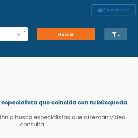
Soy médico
Buscar
×
especialista que coincida con tu búsqueda
ión o busca especialistas que ofrezcan vídeo
consulta.