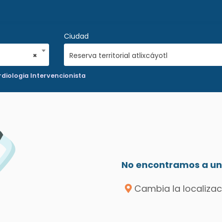
Ciudad
×
Reserva territorial atlixcáyotl
diologia Intervencionista
No encontramos a un 
Cambia la localizac