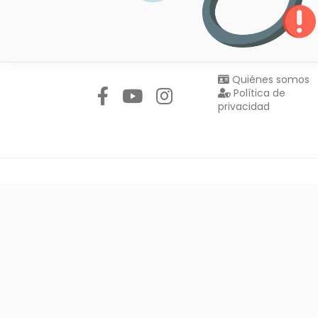
Síguenos en:
Quiénes somos
Política de
privacidad