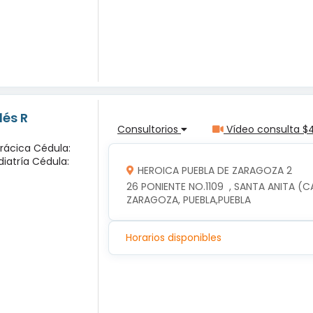
lés R
Consultorios
Vídeo consulta $
orácica Cédula:
diatría Cédula:
HEROICA PUEBLA DE ZARAGOZA 2
26 PONIENTE NO.1109  , SANTA ANITA (C
ZARAGOZA, PUEBLA,PUEBLA
Horarios disponibles