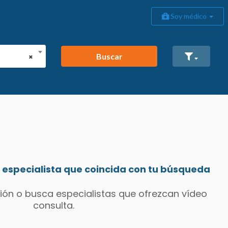
Soy médico
Buscar
×
especialista que coincida con tu búsqueda
ión o busca especialistas que ofrezcan vídeo
consulta.