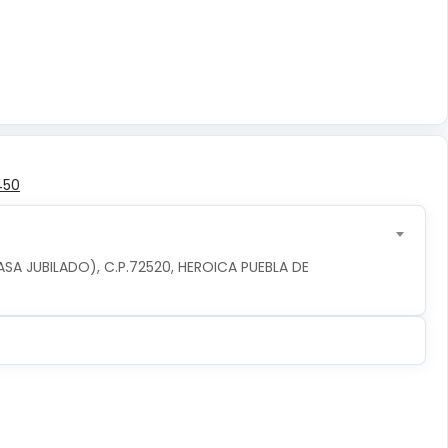
450
ASA JUBILADO), C.P.72520, HEROICA PUEBLA DE 