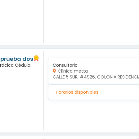
 prueba dos
orácica Cédula:
Consultorio
Clínica metta
CALLE 5 SUR, #4926, COLONIA RESIDENCI
Horarios disponibles