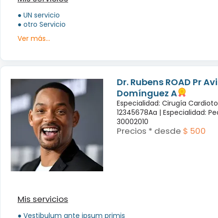
● UN servicio
● otro Servicio
Ver más...
Dr. Rubens ROAD Pr Avi
Domínguez A
Especialidad: Cirugía Cardiot
12345678Aa |
Especialidad: Pe
30002010
Precios * desde
$ 500
Mis servicios
● Vestibulum ante ipsum primis