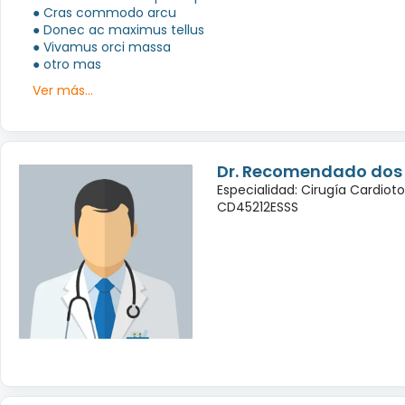
● Cras commodo arcu
● Donec ac maximus tellus
● Vivamus orci massa
● otro mas
Ver más...
Dr. Recomendado dos
Especialidad: Cirugía Cardiot
CD45212ESSS