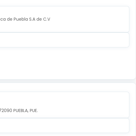
ica de Puebla S.A de C.V
72090 PUEBLA, PUE.