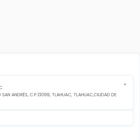
C
 SAN ANDRÉS, C.P.13099, TLAHUAC, TLAHUAC,CIUDAD DE 