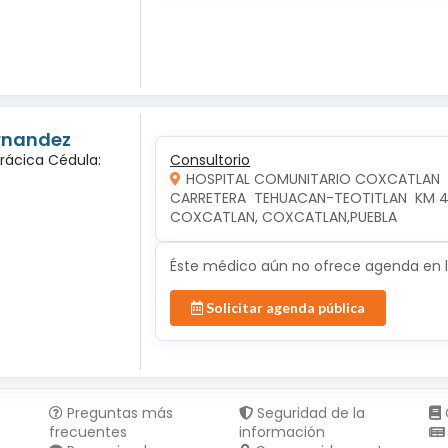
ernandez
orácica Cédula:
Consultorio
HOSPITAL COMUNITARIO COXCATLAN
CARRETERA  TEHUACAN-TEOTITLAN  KM 42
COXCATLAN, COXCATLAN,PUEBLA
Éste médico aún no ofrece agenda en lí
Solicitar agenda pública
Preguntas más
Seguridad de la
frecuentes
información