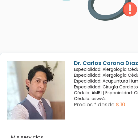
Dr. Carlos Corona Díaz
Especialidad: Alergología Cédu
Especialidad: Alergología Céd
Especialidad: Acupuntura Hum
Especialidad: Cirugía Cardioto
Cédula: AMB1 |
Especialidad: C
Cédula: asww2
Precios * desde
$ 10
Mis servicios