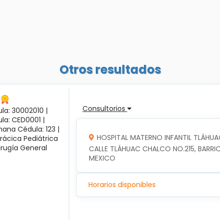
Otros resultados
Consultorios
la: 30002010 |
ula: CED0001 |
ana Cédula: 123 |
HOSPITAL MATERNO INFANTIL TLÁHUA
rácica Pediátrica
irugía General
CALLE TLÁHUAC CHALCO NO.215, BARRIO
MEXICO
Horarios disponibles