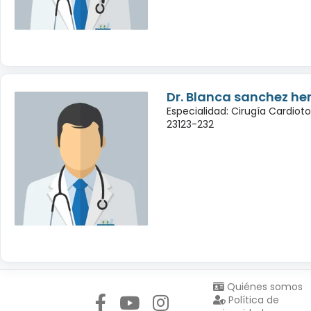
Dr. Blanca sanchez h
Especialidad: Cirugía Cardiot
23123-232
Síguenos en:
Quiénes somos
Política de