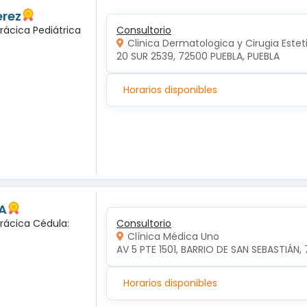
erez
rácica Pediátrica
Consultorio
Clinica Dermatologica y Cirugia Estet
20 SUR 2539, 72500 PUEBLA, PUEBLA
Horarios disponibles
A
orácica Cédula:
Consultorio
Clínica Médica Uno
AV 5 PTE 1501, BARRIO DE SAN SEBASTIÁN, 
Horarios disponibles