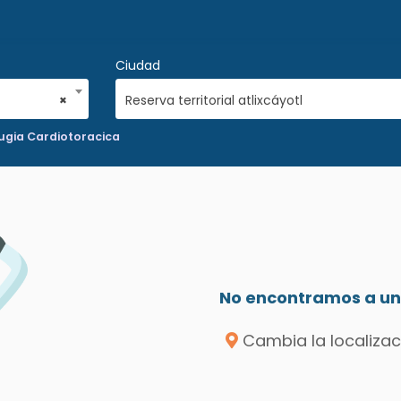
Ciudad
×
Reserva territorial atlixcáyotl
ugia Cardiotoracica
No encontramos a un 
Cambia la localizac