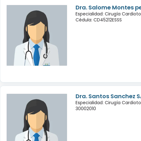
Dra. Salome Montes p
Especialidad: Cirugía Cardioto
Cédula: CD45212ESSS
Dra. Santos Sanchez S
Especialidad: Cirugía Cardiot
30002010