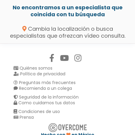
No encontramos a un especialista que
coincida con tu búsqueda
Cambia la localización o busca
especialistas que ofrezcan vídeo consulta.
Síguenos en:
Quiénes somos
Política de privacidad
Preguntas más frecuentes
Recomienda a un colega
Seguridad de la información
Como cuidamos tus datos
Condiciones de uso
Prensa
Hecho con
en México