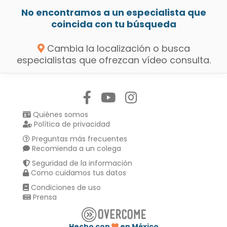
No encontramos a un especialista que
coincida con tu búsqueda
Cambia la localización o busca
especialistas que ofrezcan vídeo consulta.
Síguenos en:
Quiénes somos
Política de privacidad
Preguntas más frecuentes
Recomienda a un colega
Seguridad de la información
Como cuidamos tus datos
Condiciones de uso
Prensa
Hecho con
en México