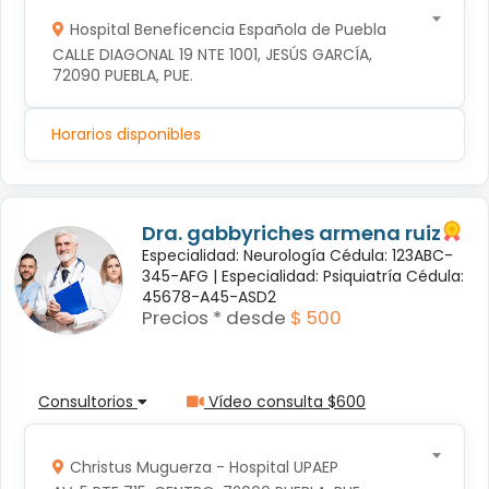
Hospital Beneficencia Española de Puebla
CALLE DIAGONAL 19 NTE 1001, JESÚS GARCÍA, 
72090 PUEBLA, PUE.
Horarios disponibles
Dra. gabbyriches armena ruiz
Especialidad: Neurología Cédula: 123ABC-
345-AFG |
Especialidad: Psiquiatría Cédula:
45678-A45-ASD2
Precios * desde
$ 500
Consultorios
Vídeo consulta $600
Christus Muguerza - Hospital UPAEP