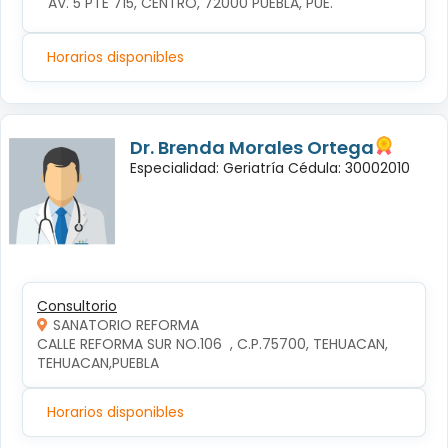
AV. 5 PTE 715, CENTRO, 72000 PUEBLA, PUE.
Horarios disponibles
Dr. Brenda Morales Ortega
Especialidad: Geriatría Cédula: 30002010
Consultorio
SANATORIO REFORMA
CALLE REFORMA SUR NO.106  , C.P.75700, TEHUACAN, 
TEHUACAN,PUEBLA
Horarios disponibles