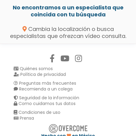
No encontramos a un especialista que
coincida con tu búsqueda
Cambia la localización o busca
especialistas que ofrezcan vídeo consulta.
Síguenos en:
Quiénes somos
Política de privacidad
Preguntas más frecuentes
Recomienda a un colega
Seguridad de la información
Como cuidamos tus datos
Condiciones de uso
Prensa
Hecho con
en México