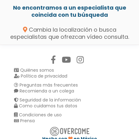
No encontramos a un especialista que
coincida con tu búsqueda
Cambia la localización o busca
especialistas que ofrezcan vídeo consulta.
Síguenos en:
Quiénes somos
Política de privacidad
Preguntas más frecuentes
Recomienda a un colega
Seguridad de la información
Como cuidamos tus datos
Condiciones de uso
Prensa
Hecho con
en México