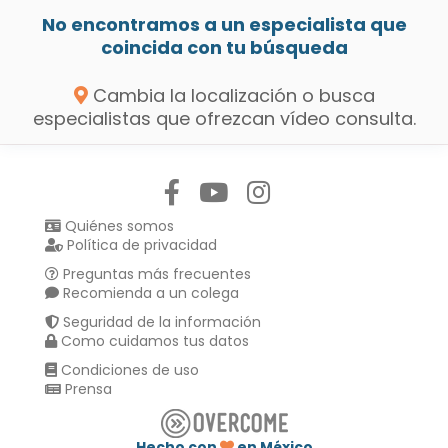
No encontramos a un especialista que
coincida con tu búsqueda
Cambia la localización o busca
especialistas que ofrezcan vídeo consulta.
Síguenos en:
Quiénes somos
Política de privacidad
Preguntas más frecuentes
Recomienda a un colega
Seguridad de la información
Como cuidamos tus datos
Condiciones de uso
Prensa
Hecho con
en México