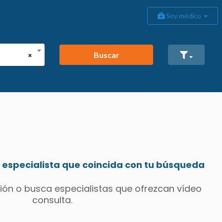
Soy médico
Buscar
×
especialista que coincida con tu búsqueda
ión o busca especialistas que ofrezcan vídeo
consulta.