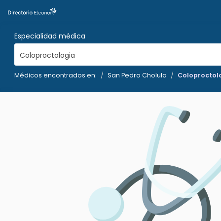
Especialidad médica
Coloproctologia
Médicos encontrados en:
San Pedro Cholula
Coloproctol