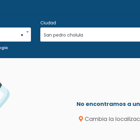
Ciudad
×
San pedro cholula
ogia
No encontramos a un 
Cambia la localizac