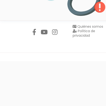
Síguenos en:
Quiénes somos
Política de
privacidad