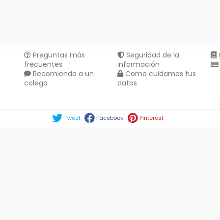
Preguntas más
Seguridad de la
frecuentes
información
Recomienda a un
Como cuidamos tus
colega
datos
Compartir en :
Tweet
Facebook
Pinterest