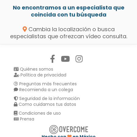
No encontramos a un especialista que
coincida con tu búsqueda
Cambia la localización o busca
especialistas que ofrezcan vídeo consulta.
Síguenos en:
Quiénes somos
Política de privacidad
Preguntas más frecuentes
Recomienda a un colega
Seguridad de la información
Como cuidamos tus datos
Condiciones de uso
Prensa
Hecho con
en México