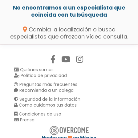
No encontramos a un especialista que
coincida con tu búsqueda
Cambia la localización o busca
especialistas que ofrezcan vídeo consulta.
Síguenos en:
Quiénes somos
Política de privacidad
Preguntas más frecuentes
Recomienda a un colega
Seguridad de la información
Como cuidamos tus datos
Condiciones de uso
Prensa
Hecho con
en México