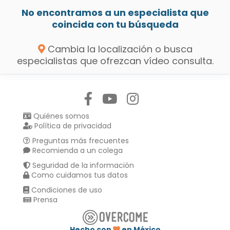
No encontramos a un especialista que
coincida con tu búsqueda
Cambia la localización o busca
especialistas que ofrezcan vídeo consulta.
Síguenos en:
Quiénes somos
Política de privacidad
Preguntas más frecuentes
Recomienda a un colega
Seguridad de la información
Como cuidamos tus datos
Condiciones de uso
Prensa
Hecho con
en México