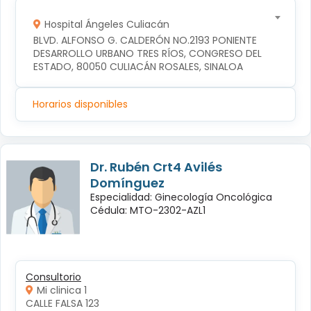
Hospital Ángeles Culiacán
BLVD. ALFONSO G. CALDERÓN NO.2193 PONIENTE 
DESARROLLO URBANO TRES RÍOS, CONGRESO DEL 
ESTADO, 80050 CULIACÁN ROSALES, SINALOA
Horarios disponibles
Dr. Rubén Crt4 Avilés
Domínguez
Especialidad: Ginecología Oncológica
Cédula: MTO-2302-AZL1
Consultorio
Mi clinica 1
CALLE FALSA 123