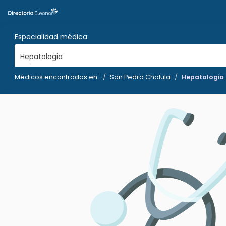
Especialidad médica
Hepatologia
Médicos encontrados en:
San Pedro Cholula
Hepatologia