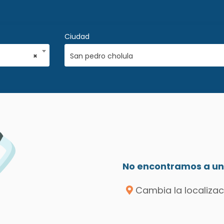
Ciudad
×
San pedro cholula
No encontramos a un 
Cambia la localizac