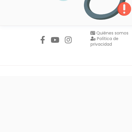
Síguenos en:
Quiénes somos
Política de
privacidad