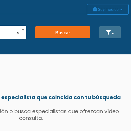
Soy médico
Buscar
×
especialista que coincida con tu búsqueda
ión o busca especialistas que ofrezcan vídeo
consulta.