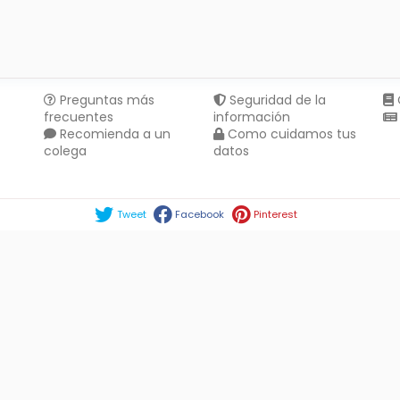
Preguntas más
Seguridad de la
frecuentes
información
Recomienda a un
Como cuidamos tus
colega
datos
Compartir en :
Tweet
Facebook
Pinterest