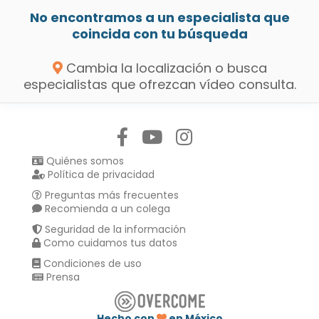
No encontramos a un especialista que
coincida con tu búsqueda
Cambia la localización o busca
especialistas que ofrezcan vídeo consulta.
Síguenos en:
Quiénes somos
Política de privacidad
Preguntas más frecuentes
Recomienda a un colega
Seguridad de la información
Como cuidamos tus datos
Condiciones de uso
Prensa
Hecho con
en México