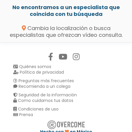
No encontramos a un especialista que
coincida con tu búsqueda
Cambia la localización o busca
especialistas que ofrezcan vídeo consulta.
Síguenos en:
Quiénes somos
Política de privacidad
Preguntas más frecuentes
Recomienda a un colega
Seguridad de la información
Como cuidamos tus datos
Condiciones de uso
Prensa
Hecho con
en México