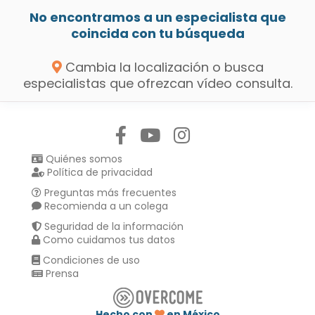
No encontramos a un especialista que
coincida con tu búsqueda
Cambia la localización o busca
especialistas que ofrezcan vídeo consulta.
Síguenos en:
Quiénes somos
Política de privacidad
Preguntas más frecuentes
Recomienda a un colega
Seguridad de la información
Como cuidamos tus datos
Condiciones de uso
Prensa
Hecho con
en México