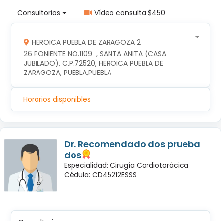
Consultorios
Vídeo consulta $450
HEROICA PUEBLA DE ZARAGOZA 2
26 PONIENTE NO.1109  , SANTA ANITA (CASA 
JUBILADO), C.P.72520, HEROICA PUEBLA DE 
ZARAGOZA, PUEBLA,PUEBLA
Horarios disponibles
Dr. Recomendado dos prueba
dos
Especialidad: Cirugía Cardiotorácica
Cédula: CD45212ESSS