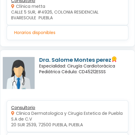
Consultorio
Clínica metta
CALLE 5 SUR, #4926, COLONIA RESIDENCIAL 
BVARESOULE  PUEBLA
Horarios disponibles
Dra. Salome Montes perez
Especialidad: Cirugía Cardiotorácica
Pediátrica Cédula: CD45212ESSS
Consultorio
Clinica Dermatologica y Cirugia Estetica de Puebla
S.A de C.V
20 SUR 2539, 72500 PUEBLA, PUEBLA