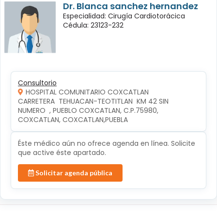
Dr. Blanca sanchez hernandez
Especialidad: Cirugía Cardiotorácica
Cédula: 23123-232
Consultorio
HOSPITAL COMUNITARIO COXCATLAN
CARRETERA  TEHUACAN-TEOTITLAN  KM 42 SIN 
NUMERO  , PUEBLO COXCATLAN, C.P.75980, 
COXCATLAN, COXCATLAN,PUEBLA
Éste médico aún no ofrece agenda en línea. Solicite
que active éste apartado.
Solicitar agenda pública
Síguenos en: