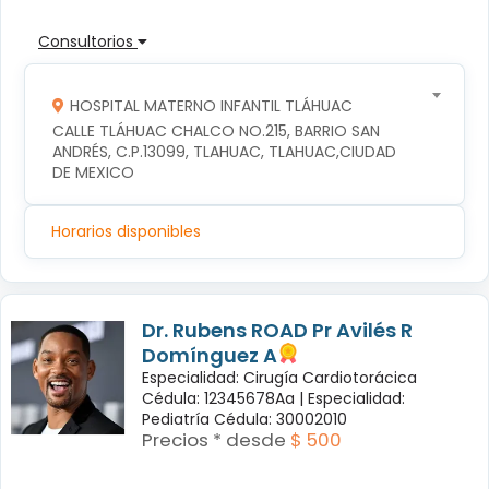
Consultorios
HOSPITAL MATERNO INFANTIL TLÁHUAC
CALLE TLÁHUAC CHALCO NO.215, BARRIO SAN 
ANDRÉS, C.P.13099, TLAHUAC, TLAHUAC,CIUDAD 
DE MEXICO
Horarios disponibles
Dr. Rubens ROAD Pr Avilés R
Domínguez A
Especialidad: Cirugía Cardiotorácica
Cédula: 12345678Aa |
Especialidad:
Pediatría Cédula: 30002010
Precios * desde
$ 500