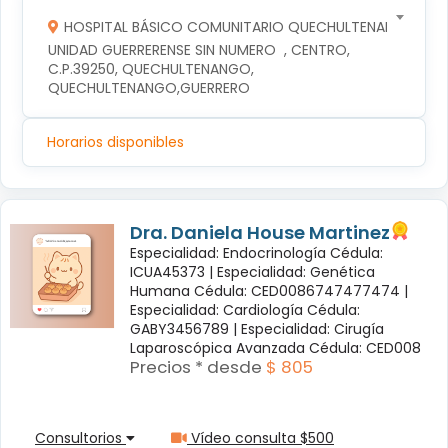
HOSPITAL BÁSICO COMUNITARIO QUECHULTENANGO
UNIDAD GUERRERENSE SIN NUMERO  , CENTRO, 
C.P.39250, QUECHULTENANGO, 
QUECHULTENANGO,GUERRERO
Horarios disponibles
Dra. Daniela House Martinez
Especialidad: Endocrinología Cédula:
ICUA45373 |
Especialidad: Genética
Humana Cédula: CED0086747477474 |
Especialidad: Cardiología Cédula:
GABY3456789 |
Especialidad: Cirugía
Laparoscópica Avanzada Cédula: CED008
Precios * desde
$ 805
Consultorios
Vídeo consulta $500