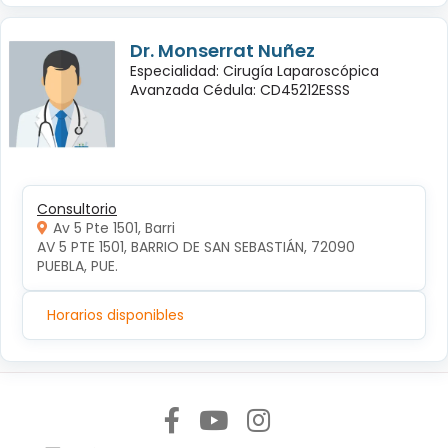
Dr. Monserrat Nuñez
Especialidad: Cirugía Laparoscópica
Avanzada Cédula: CD45212ESSS
Consultorio
Av 5 Pte 1501, Barri
AV 5 PTE 1501, BARRIO DE SAN SEBASTIÁN, 72090 
PUEBLA, PUE.
Horarios disponibles
Síguenos en: