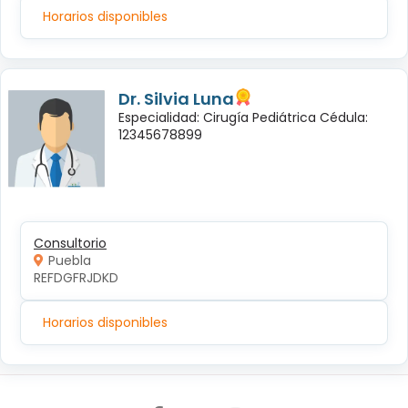
Horarios disponibles
Dr. Silvia Luna
Especialidad: Cirugía Pediátrica Cédula:
12345678899
Consultorio
Puebla
REFDGFRJDKD
Horarios disponibles
Síguenos en: