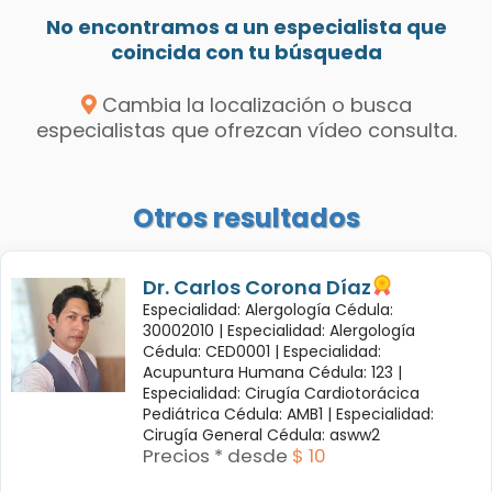
No encontramos a un especialista que
coincida con tu búsqueda
Cambia la localización o busca
especialistas que ofrezcan vídeo consulta.
Otros resultados
Dr. Carlos Corona Díaz
Especialidad: Alergología Cédula:
30002010 |
Especialidad: Alergología
Cédula: CED0001 |
Especialidad:
Acupuntura Humana Cédula: 123 |
Especialidad: Cirugía Cardiotorácica
Pediátrica Cédula: AMB1 |
Especialidad:
Cirugía General Cédula: asww2
Precios * desde
$ 10