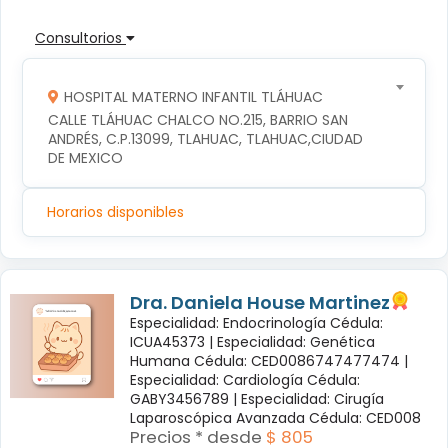
Consultorios
HOSPITAL MATERNO INFANTIL TLÁHUAC
CALLE TLÁHUAC CHALCO NO.215, BARRIO SAN 
ANDRÉS, C.P.13099, TLAHUAC, TLAHUAC,CIUDAD 
DE MEXICO
Horarios disponibles
Dra. Daniela House Martinez
Especialidad: Endocrinología Cédula:
ICUA45373 |
Especialidad: Genética
Humana Cédula: CED0086747477474 |
Especialidad: Cardiología Cédula:
GABY3456789 |
Especialidad: Cirugía
Laparoscópica Avanzada Cédula: CED008
Precios * desde
$ 805