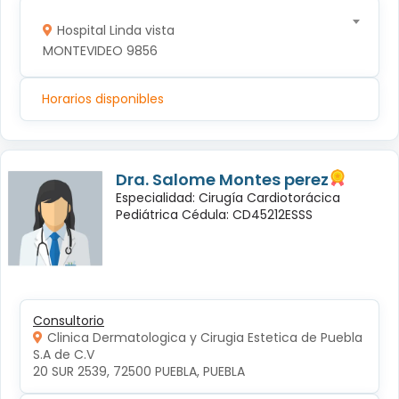
Hospital Linda vista
MONTEVIDEO 9856
Horarios disponibles
Dra. Salome Montes perez
Especialidad: Cirugía Cardiotorácica
Pediátrica Cédula: CD45212ESSS
Consultorio
Clinica Dermatologica y Cirugia Estetica de Puebla
S.A de C.V
20 SUR 2539, 72500 PUEBLA, PUEBLA