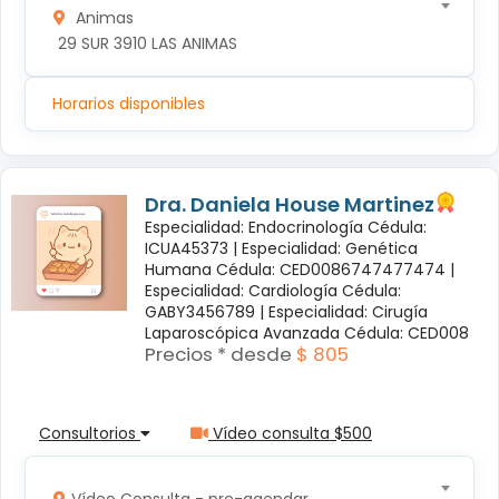
Animas
 29 SUR 3910 LAS ANIMAS
Horarios disponibles
Dra. Daniela House Martinez
Especialidad: Endocrinología Cédula:
ICUA45373 |
Especialidad: Genética
Humana Cédula: CED0086747477474 |
Especialidad: Cardiología Cédula:
GABY3456789 |
Especialidad: Cirugía
Laparoscópica Avanzada Cédula: CED008
Precios * desde
$ 805
Consultorios
Vídeo consulta $500