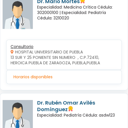
Dr. Mario Mortes
Especialidad: Medicina Crítica Cédula:
302000100 |
Especialidad: Pediatría
Cédula: 3210020
Consultorio
HOSPITAL UNIVERSITARIO DE PUEBLA
13 SUR Y 25 PONIENTE SIN NUMERO  , C.P.72410, 
HEROICA PUEBLA DE ZARAGOZA, PUEBLA,PUEBLA
Horarios disponibles
Dr. Rubén Omar Avilés
Domínguez
Especialidad: Pediatría Cédula: asdw123