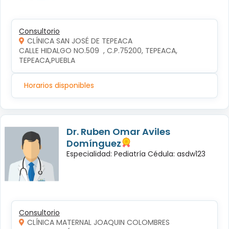
Consultorio
CLÍNICA SAN JOSÉ DE TEPEACA
CALLE HIDALGO NO.509  , C.P.75200, TEPEACA, 
TEPEACA,PUEBLA
Horarios disponibles
Dr. Ruben Omar Aviles
Domínguez
Especialidad: Pediatría Cédula: asdw123
Consultorio
CLÍNICA MATERNAL JOAQUIN COLOMBRES