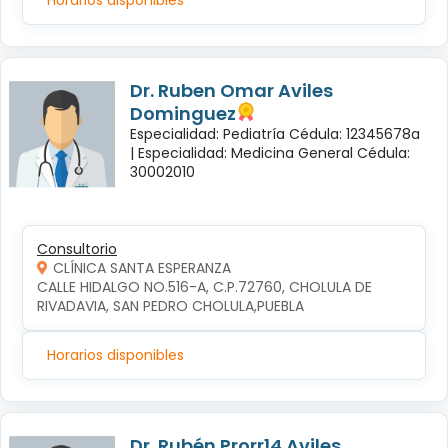
Dr. Ruben Omar Aviles
Dominguez
Especialidad: Pediatría Cédula: 12345678a
|
Especialidad: Medicina General Cédula:
30002010
Consultorio
CLÍNICA SANTA ESPERANZA
CALLE HIDALGO NO.516-A, C.P.72760, CHOLULA DE 
RIVADAVIA, SAN PEDRO CHOLULA,PUEBLA
Horarios disponibles
Dr. Rubén Prorr14 Aviles