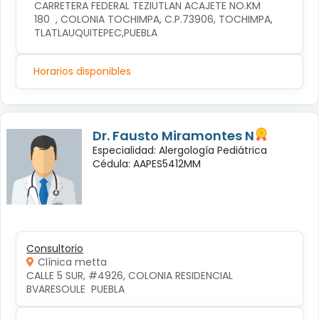
CARRETERA FEDERAL TEZIUTLAN ACAJETE NO.KM 
180  , COLONIA TOCHIMPA, C.P.73906, TOCHIMPA, 
TLATLAUQUITEPEC,PUEBLA
Horarios disponibles
Dr. Fausto Miramontes N
Especialidad: Alergología Pediátrica
Cédula: AAPES5412MM
Consultorio
Clínica metta
CALLE 5 SUR, #4926, COLONIA RESIDENCIAL 
BVARESOULE  PUEBLA