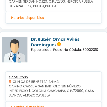
CARMEN SERDÁN NO.120, C.P.72300, HEROICA PUEBLA 
DE ZARAGOZA, PUEBLA,PUEBLA
Horarios disponibles
Dr. Rubén Omar Avilés
Domínguez
Especialidad: Pediatría Cédula: 30002010
Consultorio
CLÍNICA DE BIENESTAR ANIMAL
CAMINO CARRIL A SAN BARTOLO SIN NÚMERO, 
INT.EDIFICIO 1, COLONIA CHACHAPA, C.P.72990, CASA 
BLANCA, AMOZOC,PUEBLA
Horarios disponibles