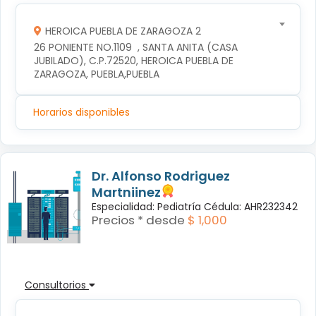
HEROICA PUEBLA DE ZARAGOZA 2
26 PONIENTE NO.1109  , SANTA ANITA (CASA 
JUBILADO), C.P.72520, HEROICA PUEBLA DE 
ZARAGOZA, PUEBLA,PUEBLA
Horarios disponibles
Dr. Alfonso Rodriguez
Martniinez
Especialidad: Pediatría Cédula: AHR232342
Precios * desde
$ 1,000
Consultorios