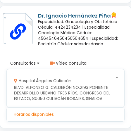
Dr. Ignacio Hernández Piña
Especialidad: Ginecología y Obstetricia
Cédula: 4424234234 |
Especialidad:
Oncología Médica Cédula:
4564546456456564654 |
Especialidad:
Pediatría Cédula: sdasdasdasda
Consultorios
Vídeo consulta
Hospital Ángeles Culiacán
BLVD. ALFONSO G. CALDERÓN NO.2193 PONIENTE 
DESARROLLO URBANO TRES RÍOS, CONGRESO DEL 
ESTADO, 80050 CULIACÁN ROSALES, SINALOA
Horarios disponibles