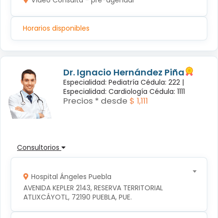
Vídeo Consulta - pre-agendar
Horarios disponibles
Dr. Ignacio Hernández Piña
Especialidad: Pediatría Cédula: 222 |
Especialidad: Cardiología Cédula: 1111
Precios * desde
$ 1,111
Consultorios
Hospital Ángeles Puebla
AVENIDA KEPLER 2143, RESERVA TERRITORIAL 
ATLIXCÁYOTL, 72190 PUEBLA, PUE.