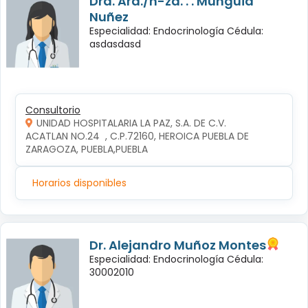
Dra. Ará./n-za. . . Mungüia
Nuñez
Especialidad: Endocrinología Cédula:
asdasdasd
Consultorio
UNIDAD HOSPITALARIA LA PAZ, S.A. DE C.V.
ACATLAN NO.24  , C.P.72160, HEROICA PUEBLA DE 
ZARAGOZA, PUEBLA,PUEBLA
Horarios disponibles
Dr. Alejandro Muñoz Montes
Especialidad: Endocrinología Cédula:
30002010