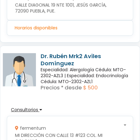
CALLE DIAGONAL 19 NTE 1001, JESÚS GARCÍA, 
72090 PUEBLA, PUE.
Horarios disponibles
Dr. Rubén Mrk2 Aviles
Domínguez
Especialidad: Alergología Cédula: MTO-
2302-AZL3 |
Especialidad: Endocrinología
Cédula: MTO-2302-AZL1
Precios * desde
$ 500
Consultorios
fermentum
MI DIRECCIÓN CON CALLE 13 #123 COL. MI 