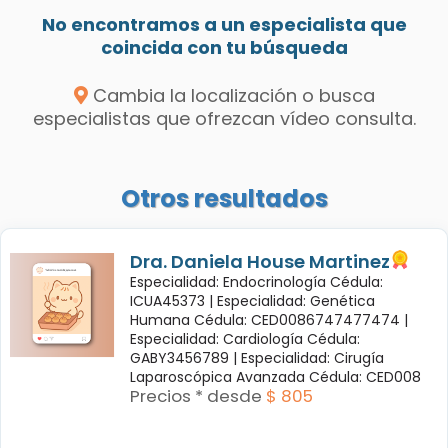
No encontramos a un especialista que
coincida con tu búsqueda
Cambia la localización o busca
especialistas que ofrezcan vídeo consulta.
Otros resultados
Dra. Daniela House Martinez
Especialidad: Endocrinología Cédula:
ICUA45373 |
Especialidad: Genética
Humana Cédula: CED0086747477474 |
Especialidad: Cardiología Cédula:
GABY3456789 |
Especialidad: Cirugía
Laparoscópica Avanzada Cédula: CED008
Precios * desde
$ 805