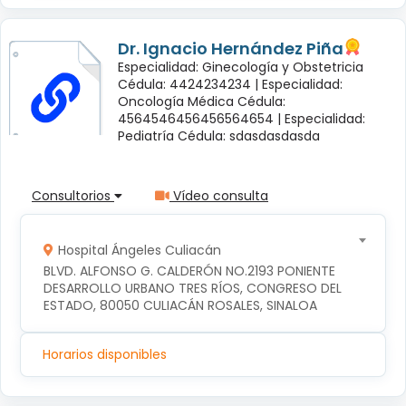
Dr. Ignacio Hernández Piña
Especialidad: Ginecología y Obstetricia
Cédula: 4424234234 |
Especialidad:
Oncología Médica Cédula:
4564546456456564654 |
Especialidad:
Pediatría Cédula: sdasdasdasda
Consultorios
Vídeo consulta
Hospital Ángeles Culiacán
BLVD. ALFONSO G. CALDERÓN NO.2193 PONIENTE 
DESARROLLO URBANO TRES RÍOS, CONGRESO DEL 
ESTADO, 80050 CULIACÁN ROSALES, SINALOA
Horarios disponibles