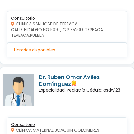
Consultorio
CLÍNICA SAN JOSÉ DE TEPEACA
CALLE HIDALGO NO.509  , C.P.75200, TEPEACA, 
TEPEACA,PUEBLA
Horarios disponibles
Dr. Ruben Omar Aviles
Domínguez
Especialidad: Pediatría Cédula: asdw123
Consultorio
CLÍNICA MATERNAL JOAQUIN COLOMBRES