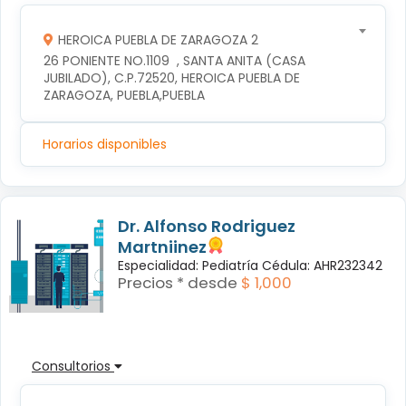
HEROICA PUEBLA DE ZARAGOZA 2
26 PONIENTE NO.1109  , SANTA ANITA (CASA 
JUBILADO), C.P.72520, HEROICA PUEBLA DE 
ZARAGOZA, PUEBLA,PUEBLA
Horarios disponibles
Dr. Alfonso Rodriguez
Martniinez
Especialidad: Pediatría Cédula: AHR232342
Precios * desde
$ 1,000
Consultorios