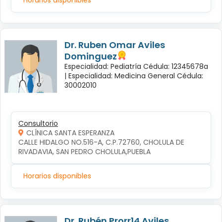
Dr. Ruben Omar Aviles
Dominguez
Especialidad: Pediatría Cédula: 12345678a
|
Especialidad: Medicina General Cédula:
30002010
Consultorio
CLÍNICA SANTA ESPERANZA
CALLE HIDALGO NO.516-A, C.P.72760, CHOLULA DE 
RIVADAVIA, SAN PEDRO CHOLULA,PUEBLA
Horarios disponibles
Dr. Rubén Prorr14 Aviles