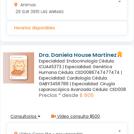
Animas
 29 SUR 3910 LAS ANIMAS
Horarios disponibles
Dra. Daniela House Martinez
Especialidad: Endocrinología Cédula:
ICUA45373 |
Especialidad: Genética
Humana Cédula: CED0086747477474 |
Especialidad: Cardiología Cédula:
GABY3456789 |
Especialidad: Cirugía
Laparoscópica Avanzada Cédula: CED008
Precios * desde
$ 805
Consultorios
Vídeo consulta $500