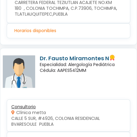
CARRETERA FEDERAL TEZIUTLAN ACAJETE NO.KM 
180  , COLONIA TOCHIMPA, C.P.73906, TOCHIMPA, 
TLATLAUQUITEPEC,PUEBLA
Horarios disponibles
Dr. Fausto Miramontes N
Especialidad: Alergología Pediátrica
Cédula: AAPES5412MM
Consultorio
Clínica metta
CALLE 5 SUR, #4926, COLONIA RESIDENCIAL 
BVARESOULE  PUEBLA