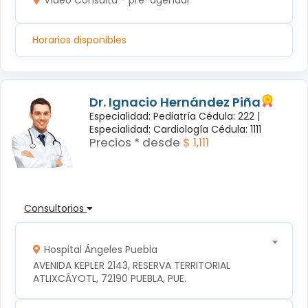
Vídeo Consulta - pre-agendar
Horarios disponibles
Dr. Ignacio Hernández Piña
Especialidad: Pediatría Cédula: 222 |
Especialidad: Cardiología Cédula: 1111
Precios * desde
$ 1,111
Consultorios
Hospital Ángeles Puebla
AVENIDA KEPLER 2143, RESERVA TERRITORIAL 
ATLIXCÁYOTL, 72190 PUEBLA, PUE.