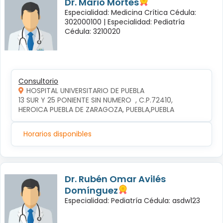
Dr. Mario Mortes
Especialidad: Medicina Crítica Cédula:
302000100 |
Especialidad: Pediatría
Cédula: 3210020
Consultorio
HOSPITAL UNIVERSITARIO DE PUEBLA
13 SUR Y 25 PONIENTE SIN NUMERO  , C.P.72410, 
HEROICA PUEBLA DE ZARAGOZA, PUEBLA,PUEBLA
Horarios disponibles
Dr. Rubén Omar Avilés
Domínguez
Especialidad: Pediatría Cédula: asdw123