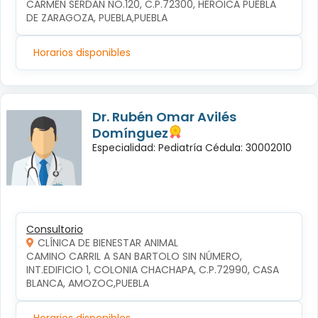
CARMEN SERDÁN NO.120, C.P.72300, HEROICA PUEBLA 
DE ZARAGOZA, PUEBLA,PUEBLA
Horarios disponibles
Dr. Rubén Omar Avilés
Domínguez
Especialidad: Pediatría Cédula: 30002010
Consultorio
CLÍNICA DE BIENESTAR ANIMAL
CAMINO CARRIL A SAN BARTOLO SIN NÚMERO, 
INT.EDIFICIO 1, COLONIA CHACHAPA, C.P.72990, CASA 
BLANCA, AMOZOC,PUEBLA
Horarios disponibles