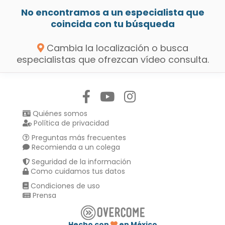
No encontramos a un especialista que
coincida con tu búsqueda
Cambia la localización o busca
especialistas que ofrezcan vídeo consulta.
Síguenos en:
Quiénes somos
Política de privacidad
Preguntas más frecuentes
Recomienda a un colega
Seguridad de la información
Como cuidamos tus datos
Condiciones de uso
Prensa
Hecho con
en México