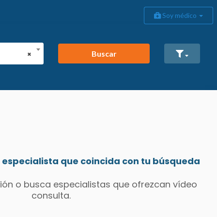
Soy médico
Buscar
×
especialista que coincida con tu búsqueda
ión o busca especialistas que ofrezcan vídeo
consulta.