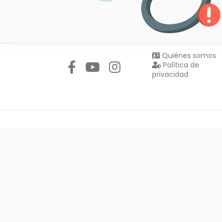
Síguenos en:
Quiénes somos
Política de
privacidad