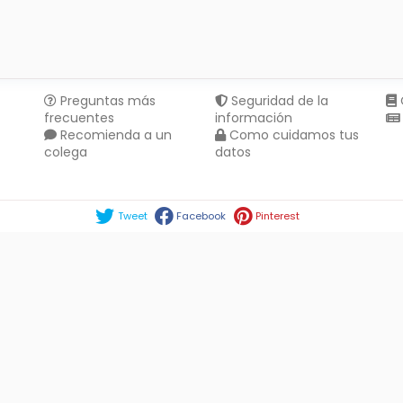
Preguntas más
Seguridad de la
frecuentes
información
Recomienda a un
Como cuidamos tus
colega
datos
Compartir en :
Tweet
Facebook
Pinterest