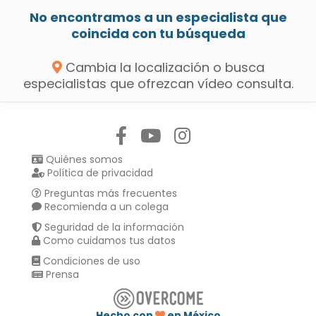
No encontramos a un especialista que
coincida con tu búsqueda
Cambia la localización o busca
especialistas que ofrezcan vídeo consulta.
Síguenos en:
Quiénes somos
Política de privacidad
Preguntas más frecuentes
Recomienda a un colega
Seguridad de la información
Como cuidamos tus datos
Condiciones de uso
Prensa
Hecho con
en México