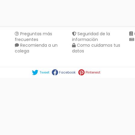
Preguntas más
Seguridad de la
frecuentes
información
Recomienda a un
Como cuidamos tus
colega
datos
Compartir en :
Tweet
Facebook
Pinterest