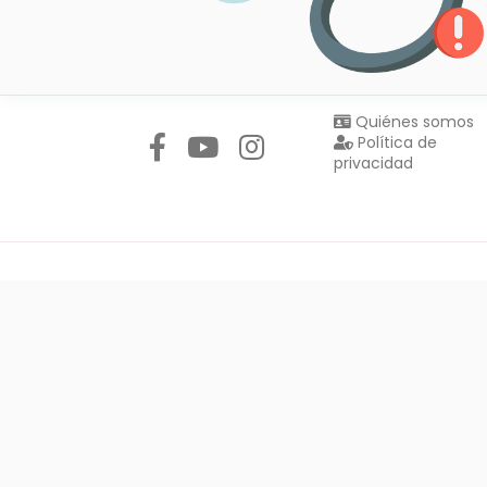
Síguenos en:
Quiénes somos
Política de
privacidad