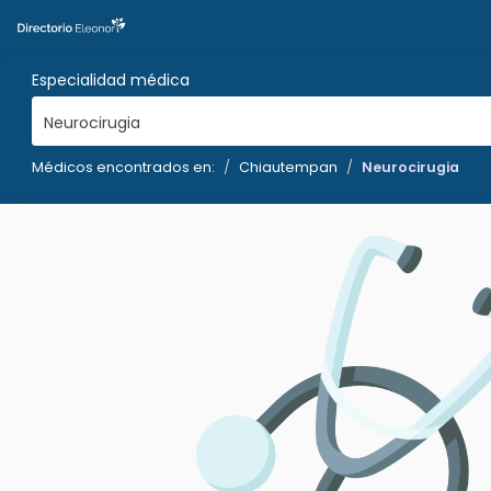
Especialidad médica
Neurocirugia
Médicos encontrados en:
Chiautempan
Neurocirugia