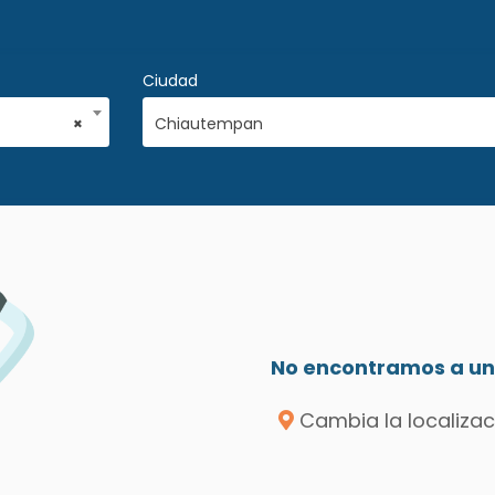
Ciudad
×
Chiautempan
No encontramos a un 
Cambia la localizac