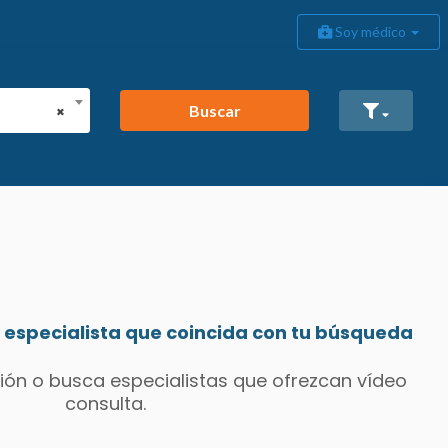
Soy médico
Buscar
×
especialista que coincida con tu búsqueda
ión o busca especialistas que ofrezcan vídeo
consulta.