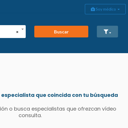
Soy médico
Buscar
×
especialista que coincida con tu búsqueda
ión o busca especialistas que ofrezcan vídeo
consulta.