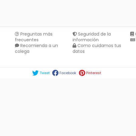
Preguntas más
Seguridad de la
frecuentes
información
Recomienda a un
Como cuidamos tus
colega
datos
Compartir en :
Tweet
Facebook
Pinterest