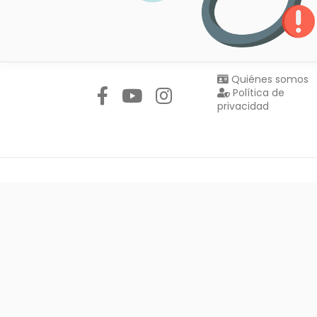
Síguenos en:
Quiénes somos
Política de
privacidad