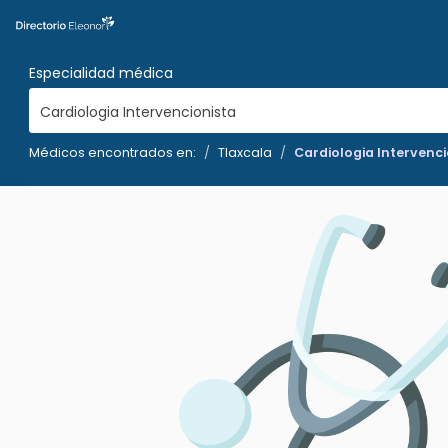
Especialidad médica
Cardiologia Intervencionista
Médicos encontrados en:
Tlaxcala
Cardiologia Intervenci