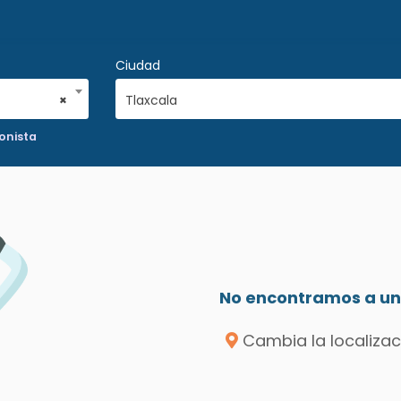
Ciudad
×
Tlaxcala
onista
No encontramos a un 
Cambia la localizac