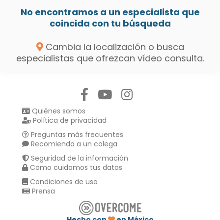
No encontramos a un especialista que
coincida con tu búsqueda
Cambia la localización o busca
especialistas que ofrezcan vídeo consulta.
Síguenos en:
Quiénes somos
Política de privacidad
Preguntas más frecuentes
Recomienda a un colega
Seguridad de la información
Como cuidamos tus datos
Condiciones de uso
Prensa
Hecho con
en México