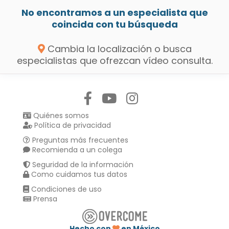
No encontramos a un especialista que
coincida con tu búsqueda
Cambia la localización o busca
especialistas que ofrezcan vídeo consulta.
Síguenos en:
Quiénes somos
Política de privacidad
Preguntas más frecuentes
Recomienda a un colega
Seguridad de la información
Como cuidamos tus datos
Condiciones de uso
Prensa
Hecho con
en México