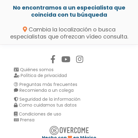
No encontramos a un especialista que
coincida con tu búsqueda
Cambia la localización o busca
especialistas que ofrezcan vídeo consulta.
Síguenos en:
Quiénes somos
Política de privacidad
Preguntas más frecuentes
Recomienda a un colega
Seguridad de la información
Como cuidamos tus datos
Condiciones de uso
Prensa
Hecho con
en México