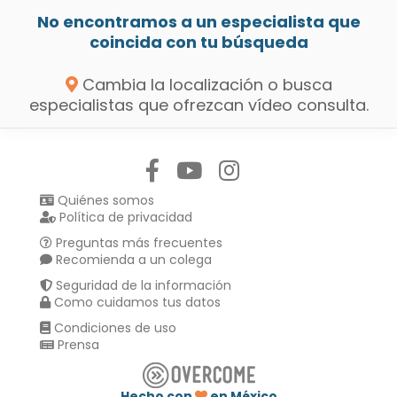
No encontramos a un especialista que
coincida con tu búsqueda
Cambia la localización o busca
especialistas que ofrezcan vídeo consulta.
Síguenos en:
Quiénes somos
Política de privacidad
Preguntas más frecuentes
Recomienda a un colega
Seguridad de la información
Como cuidamos tus datos
Condiciones de uso
Prensa
Hecho con
en México