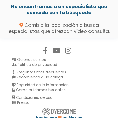
No encontramos a un especialista que
coincida con tu búsqueda
Cambia la localización o busca
especialistas que ofrezcan vídeo consulta.
Síguenos en:
Quiénes somos
Política de privacidad
Preguntas más frecuentes
Recomienda a un colega
Seguridad de la información
Como cuidamos tus datos
Condiciones de uso
Prensa
Hecho con
en México