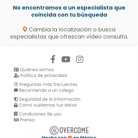
No encontramos a un especialista que
coincida con tu búsqueda
Cambia la localización o busca
especialistas que ofrezcan vídeo consulta.
Síguenos en:
Quiénes somos
Política de privacidad
Preguntas más frecuentes
Recomienda a un colega
Seguridad de la información
Como cuidamos tus datos
Condiciones de uso
Prensa
Hecho con
en México